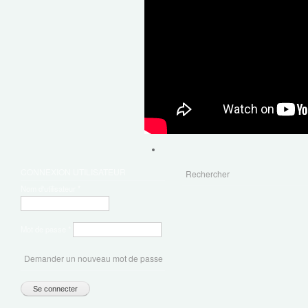
CONNEXION UTILISATEUR
Rechercher
Nom d'utilisateur
*
Mot de passe
*
Demander un nouveau mot de passe