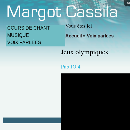
Al
En
Vous êtes ici
COURS DE CHANT
MUSIQUE
Accueil
»
Voix parlées
VOIX PARLÉES
Jeux olympiques
Pub JO 4