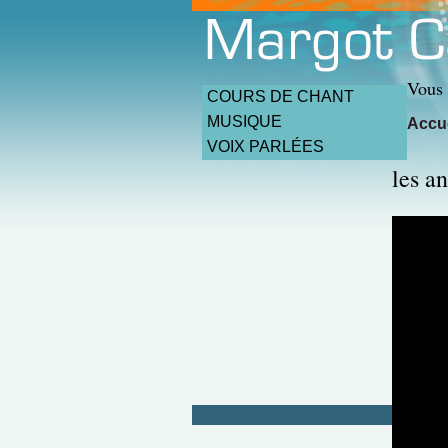
Vous 
COURS DE CHANT
MUSIQUE
Accue
VOIX PARLÉES
les an