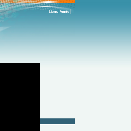
Liens
Vente