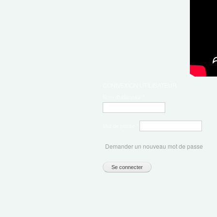
CONNEXION UTILISATEUR
Nom d'utilisateur
*
Mot de passe
*
Demander un nouveau mot de passe